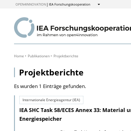
zum
OPEN4INNOVATION
IEA Forschungskooperation
Anzeigen
Inhalt
Home
Publikationen
Projektberichte
Projektberichte
Es wurden 1 Einträge gefunden.
Internationale Energieagentur (IEA)
IEA SHC Task 58/ECES Annex 33: Material
Energiespeicher