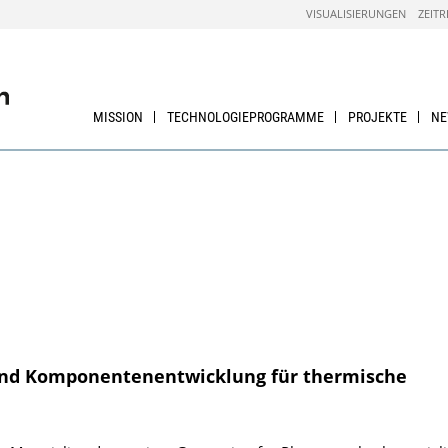
VISUALISIERUNGEN
ZEITR
MISSION
TECHNOLOGIEPROGRAMME
PROJEKTE
N
 und Komponentenentwicklung für thermische