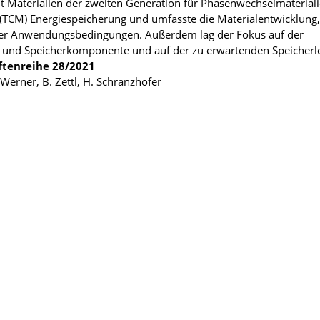
t Materialien der zweiten Generation für Phasenwechsel­material
TCM) Energiespeicherung und umfasste die Materialentwicklung,
ter Anwendungsbedingungen. Außerdem lag der Fokus auf der
 und Speicherkomponente und auf der zu erwartenden Speicherl
ftenreihe
28/2021
 Werner, B. Zettl, H. Schranzhofer