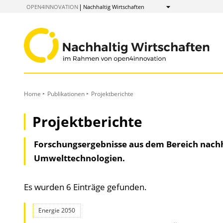
zum
OPEN4INNOVATION
Nachhaltig Wirtschaften
Anzeigen
Inhalt
Home
Publikationen
Projektberichte
Projektberichte
Forschungsergebnisse aus dem Bereich nachh
Umwelttechnologien.
Es wurden 6 Einträge gefunden.
Energie 2050