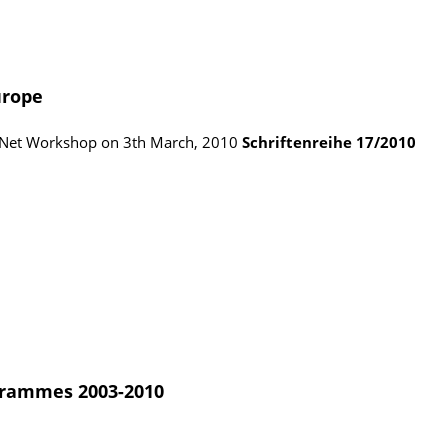
urope
A-Net Workshop on 3th March, 2010
Schriftenreihe
17/2010
ogrammes 2003-2010