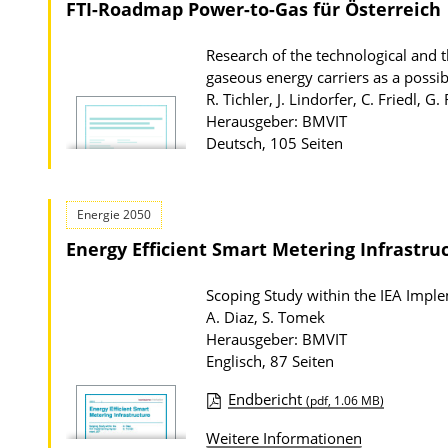
FTI-Roadmap Power-to-Gas für Österreich
Research of the technological and t
gaseous energy carriers as a possib
R. Tichler, J. Lindorfer, C. Friedl, G.
Herausgeber: BMVIT
Deutsch, 105 Seiten
Energie 2050
Energy Efficient Smart Metering Infrastru
Scoping Study within the IEA Imp
A. Diaz, S. Tomek
Herausgeber: BMVIT
Englisch, 87 Seiten
Endbericht
(pdf, 1.06 MB)
D
Weitere Informationen