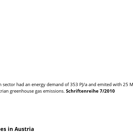
n sector had an energy demand of 353 PJ/a and emited with 25 Mi
trian greenhouse gas emissions.
Schriftenreihe
7/2010
s in Austria