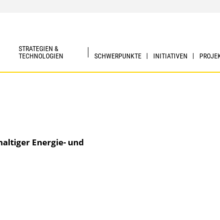
STRATEGIEN &
TECHNOLOGIEN
SCHWERPUNKTE
INITIATIVEN
PROJE
altiger Energie- und