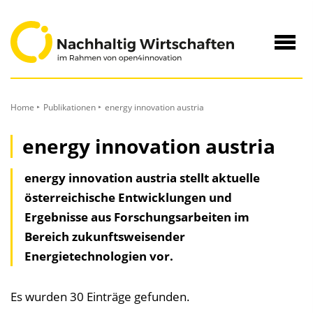
zum
Inhalt
Navig
öffne
Home
Publikationen
energy innovation austria
energy innovation austria
energy innovation austria stellt aktuelle
österreichische Entwicklungen und
Ergebnisse aus Forschungsarbeiten im
Bereich zukunftsweisender
Energietechnologien vor.
Es wurden 30 Einträge gefunden.