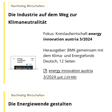
Nachhaltig Wirtschaften
Die Industrie auf dem Weg zur
Klimaneutralität
Fokus: Kreislaufwirtschaft
energy
innovation austria
3/2024
Herausgeber: BMK gemeinsam mit
dem Klima- und Energiefonds
Deutsch, 12 Seiten
energy innovation austria
D
3/2024
(pdf, 2.09 MB)
o
w
Nachhaltig Wirtschaften
n
Die Energiewende gestalten
l
o