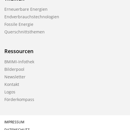
n
Erneuerbare Energien
Endverbrauchstechnologien
Fossile Energie
Querschnittsthemen
Ressourcen
BMIMI-Infothek
Bilderpool
Newsletter
Kontakt
Logos
Förderkompass
IMPRESSUM
DATENSCHUTZ