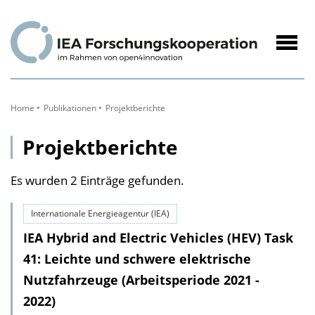
zum
Inhalt
Navig
öffne
Home
Publikationen
Projektberichte
Projektberichte
Es wurden 2 Einträge gefunden.
Internationale Energieagentur (IEA)
IEA Hybrid and Electric Vehicles (HEV) Task
41: Leichte und schwere elektrische
Nutzfahrzeuge (Arbeitsperiode 2021 -
2022)