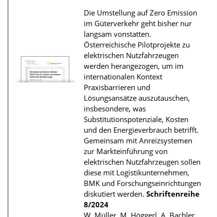
Die Umstellung auf Zero Emission
im Güterverkehr geht bisher nur
langsam vonstatten.
Österreichische Pilotprojekte zu
elektrischen Nutzfahrzeugen
werden herangezogen, um im
internationalen Kontext
Praxisbarrieren und
Lösungsansätze auszutauschen,
insbesondere, was
Substitutionspotenziale, Kosten
und den Energieverbrauch betrifft.
Gemeinsam mit Anreizsystemen
zur Markteinführung von
elektrischen Nutzfahrzeugen sollen
diese mit Logistikunternehmen,
BMK und Forschungseinrichtungen
diskutiert werden.
Schriftenreihe
8/2024
W. Müller, M. Höggerl, A. Bachler