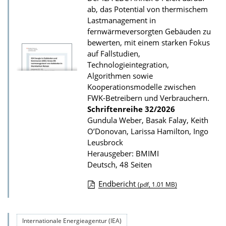
ab, das Potential von thermischem
Lastmanagement in
fernwärmeversorgten Gebäuden zu
bewerten, mit einem starken Fokus
auf Fallstudien,
Technologieintegration,
Algorithmen sowie
Kooperationsmodelle zwischen
FWK-Betreibern und Verbrauchern.
Schriftenreihe
32/2026
Gundula Weber, Basak Falay, Keith
O’Donovan, Larissa Hamilton, Ingo
Leusbrock
Herausgeber: BMIMI
Deutsch, 48 Seiten
Endbericht
(pdf, 1.01 MB)
D
o
Internationale Energieagentur (IEA)
w