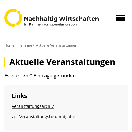
zum
Inhalt
Navig
öffne
Home
Termine
Aktuelle Veranstaltungen
Aktuelle Veranstaltungen
Es wurden 0 Einträge gefunden.
Links
Veranstaltungsarchiv
zur Veranstaltungs­bekanntgabe