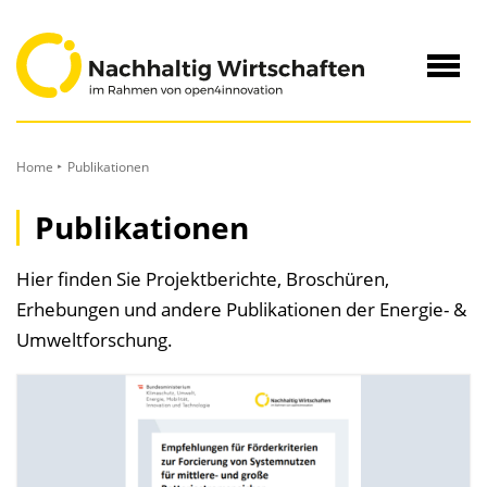
zum
Inhalt
Navig
öffne
Home
Publikationen
Publikationen
Hier finden Sie Projektberichte, Broschüren,
Erhebungen und andere Publikationen der Energie- &
Umweltforschung.