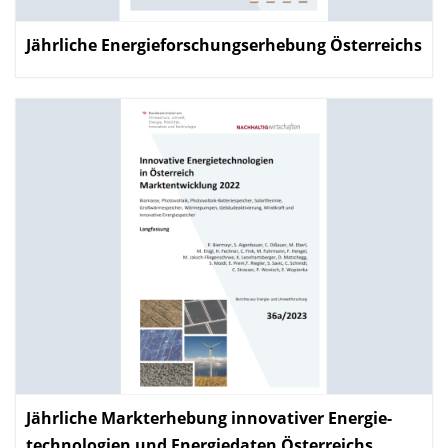
Jährliche Energie­forschungs­erhebung Österreichs
:
Jährliche Markterhebung innovativer Energie­
technologien und Energie­daten Österreichs