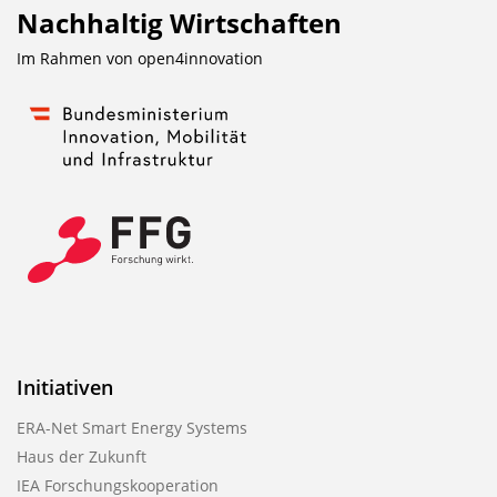
Nachhaltig Wirtschaften
Im Rahmen von
open4innovation
Initiativen
ERA-Net Smart Energy Systems
Haus der Zukunft
IEA Forschungskooperation