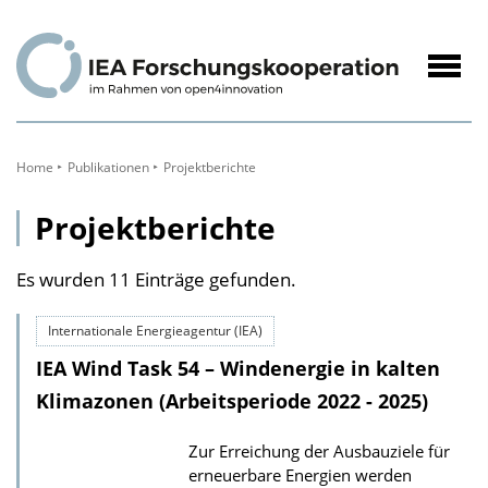
zum
Inhalt
Navig
öffne
Home
Publikationen
Projektberichte
Projektberichte
Es wurden 11 Einträge gefunden.
Internationale Energieagentur (IEA)
IEA Wind Task 54 – Windenergie in kalten
Klimazonen (Arbeitsperiode 2022 - 2025)
Zur Erreichung der Ausbauziele für
erneuerbare Energien werden