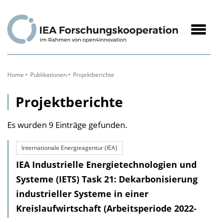
zum
Inhalt
Navig
öffne
Home
Publikationen
Projektberichte
Projektberichte
Es wurden 9 Einträge gefunden.
Internationale Energieagentur (IEA)
IEA Industrielle Energietechnologien und
Systeme (IETS) Task 21: Dekarbonisierung
industrieller Systeme in einer
Kreislaufwirtschaft (Arbeitsperiode 2022-