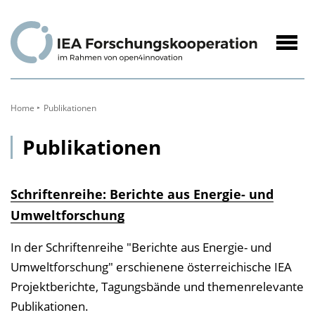
zum
Inhalt
Navig
öffne
Home
Publikationen
Publikationen
Schriftenreihe: Berichte aus Energie- und
Umweltforschung
In der Schriftenreihe "Berichte aus Energie- und
Umweltforschung" erschienene österreichische IEA
Projektberichte, Tagungsbände und themenrelevante
Publikationen.