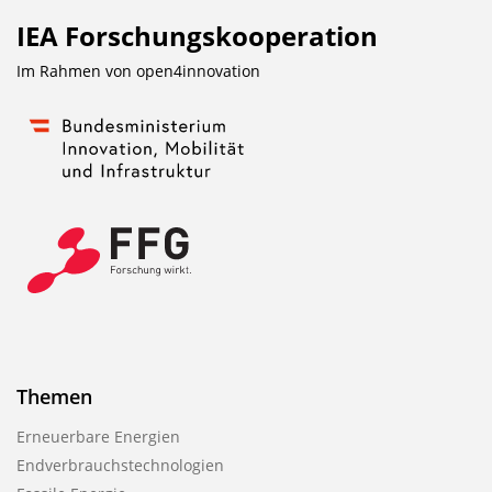
IEA Forschungs­kooperation
Im Rahmen von
open4innovation
Themen
Erneuerbare Energien
Endverbrauchstechnologien