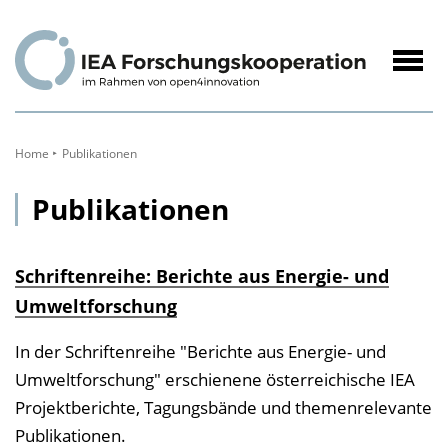
zum
Inhalt
Navig
öffne
Home
Publikationen
Publikationen
Schriftenreihe: Berichte aus Energie- und
Umweltforschung
In der Schriftenreihe "Berichte aus Energie- und
Umweltforschung" erschienene österreichische IEA
Projektberichte, Tagungsbände und themenrelevante
Publikationen.