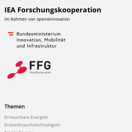
IEA Forschungs­kooperation
Im Rahmen von
open4innovation
Themen
Erneuerbare Energien
Endverbrauchstechnologien